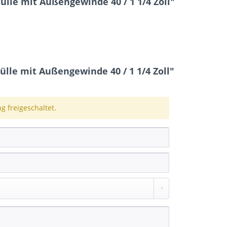
ülle mit Außengewinde 40 / 1 1/4 Zoll"
le mit Außengewinde 40 / 1 1/4 Zoll"
 freigeschaltet.