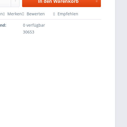
In den
Warenkorb
en
Merken
Bewerten
Empfehlen
and:
0 verfügbar
30653