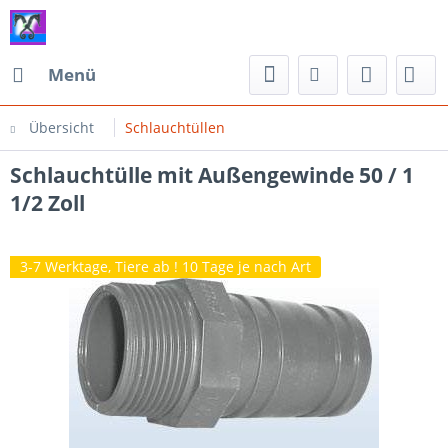
Menü
Übersicht
Schlauchtüllen
Schlauchtülle mit Außengewinde 50 / 1
1/2 Zoll
3-7 Werktage, Tiere ab ! 10 Tage je nach Art