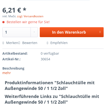
6,21 € *
inkl. MwSt.
zzgl. Versandkosten
Bestellen wir gerne für Sie!
In den
Warenkorb
Merken
Bewerten
Empfehlen
Artikelbestand:
0 verfügbar
Artikel-Nr.:
30654
Beschreibung
mehr
Produktinformationen "Schlauchtülle mit
Außengewinde 50 / 1 1/2 Zoll"
Weiterführende Links zu "Schlauchtülle mit
Außengewinde 50 / 1 1/2 Zoll"