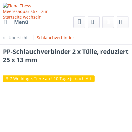
Menü
Übersicht
Schlauchverbinder
PP-Schlauchverbinder 2 x Tülle, reduziert
25 x 13 mm
3-7 Werktage, Tiere ab ! 10 Tage je nach Art