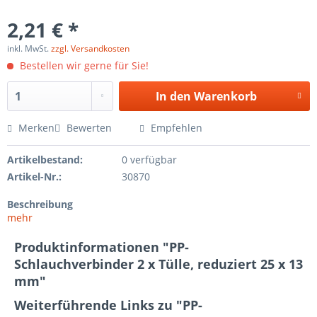
2,21 € *
inkl. MwSt.
zzgl. Versandkosten
Bestellen wir gerne für Sie!
In den
Warenkorb
Merken
Bewerten
Empfehlen
Artikelbestand:
0 verfügbar
Artikel-Nr.:
30870
Beschreibung
mehr
Produktinformationen "PP-
Schlauchverbinder 2 x Tülle, reduziert 25 x 13
mm"
Weiterführende Links zu "PP-