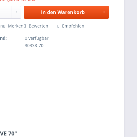
In den
Warenkorb
en
Merken
Bewerten
Empfehlen
and:
0 verfügbar
30338-70
 VE 70"