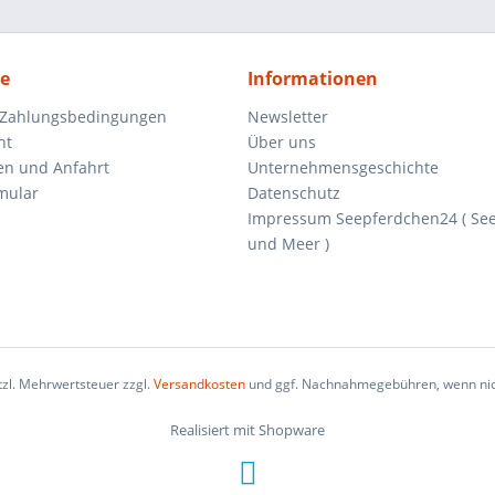
ce
Informationen
 Zahlungsbedingungen
Newsletter
ht
Über uns
en und Anfahrt
Unternehmensgeschichte
mular
Datenschutz
Impressum Seepferdchen24 ( Se
und Meer )
etzl. Mehrwertsteuer zzgl.
Versandkosten
und ggf. Nachnahmegebühren, wenn nic
Realisiert mit Shopware