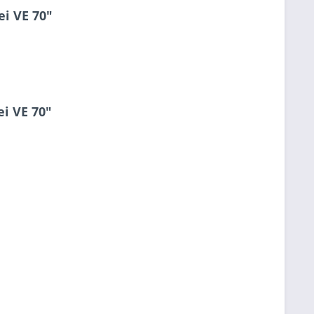
ei VE 70"
i VE 70"