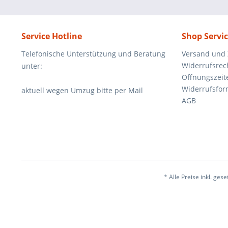
Service Hotline
Shop Servi
Telefonische Unterstützung und Beratung
Versand und
Widerrufsrec
unter:
Öffnungszeit
Widerrufsfor
aktuell wegen Umzug bitte per Mail
AGB
* Alle Preise inkl. ges