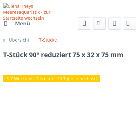
Menü
Übersicht
T-Stücke
T-Stück 90° reduziert 75 x 32 x 75 mm
3-7 Werktage, Tiere ab ! 10 Tage je nach Art