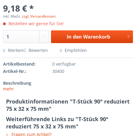
9,18 € *
inkl. MwSt.
zzgl. Versandkosten
Bestellen wir gerne für Sie!
In den
Warenkorb
Merken
Bewerten
Empfehlen
Artikelbestand:
0 verfügbar
Artikel-Nr.:
30400
Beschreibung
mehr
Produktinformationen "T-Stück 90° reduziert
75 x 32 x 75 mm"
Weiterführende Links zu "T-Stück 90°
reduziert 75 x 32 x 75 mm"
Fragen zum Artikel?